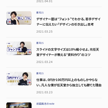
2021.04.01
新R25
デザイナー歴は“フォント”でわかる。若手デザイ
ナーに伝えたい「デザインの引き出し」思考
2021.03.25
新R25
スライドの文字サイズは10％縮小せよ。元任天
堂デザイナーが教える“資料作り”のコツ
2021.03.24
新R25
仕事は、0円か100万円以上のものしかやらな
い。凡人な僕が任天堂から独立しても勝てた理由
2021.03.23
前田高志のnote