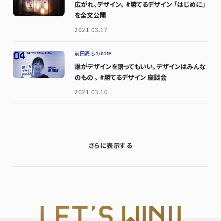
広がれ、デザイン。 #勝てるデザイン 「はじめに」
を全文公開
2021.03.17
前田高志のnote
誰がデザインを語ってもいい。デザインはみんな
のもの 。 #勝てるデザイン 座談会
2021.03.16
さらに表示する
L
ET’S WI
N!!