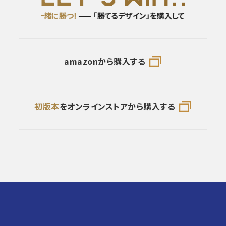
」を購入して
一緒に勝つ！
—— 「勝てるデザイン」を購入して
一緒に勝つ！
amazonから購入する
初版本
をオンラインストアから購入する