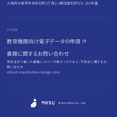
大阪府大阪市中央区石町2丁目2-2
都住創石町ビル 203号室
OTHER
教育機関向け電子データの申請
書籍に関するお問い合わせ
予約注文で届いた書籍にカバーが無かったりなど、不具合に関するお
問い合わせ
info(at-mark)kateru-design.com
© 2021 NASU Co., Ltd.