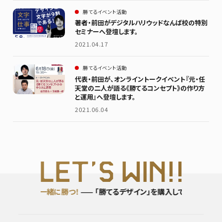
勝てるイベント活動
著者・前田がデジタルハリウッドなんば校の特別
セミナーへ登壇します。
2021.04.17
勝てるイベント活動
代表・前田が、オンライントークイベント『元・任
天堂の二人が語る《勝てるコンセプト》の作り方
と運用』へ登壇します。
2021.06.04
L
ET’S WI
N!!
」を購入して
一緒に勝つ！
—— 「勝てるデザイン」を購入して
一緒に勝つ！