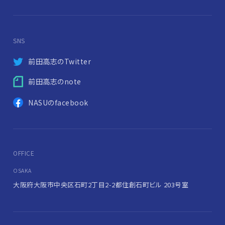
SNS
前田高志のTwitter
前田高志のnote
NASUのfacebook
OFFICE
OSAKA
大阪府大阪市中央区石町2丁目2-2
都住創石町ビル 203号室