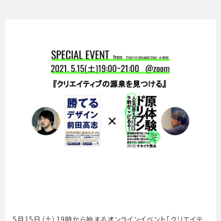
5月15日（土）19時から始まるオンラインイベント「クリエイテ