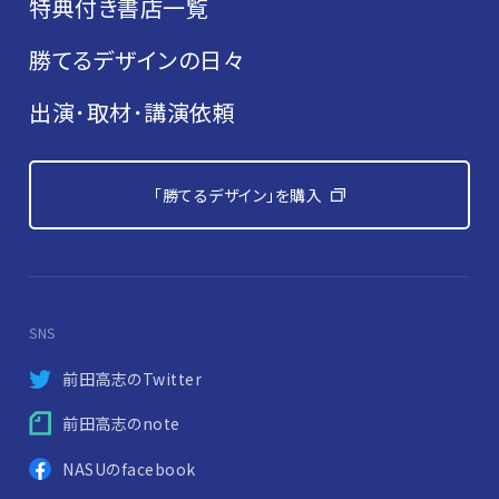
特典付き書店一覧
勝てるデザインの日々
出演･取材･講演依頼
「勝てるデザイン」を購入
SNS
前田高志のTwitter
前田高志のnote
NASUのfacebook