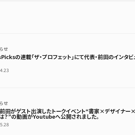
らせ
sPicksの連載「ザ・プロフェット」にて代表・前田のイン
4.23
らせ
・前田がゲスト出演したトークイベント“書家×デザイナー
は？”の動画がYoutubeへ公開されました。
5.28