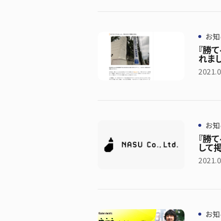
お知
『勝
れまし
2021.0
お知
『勝
して
2021.0
お知