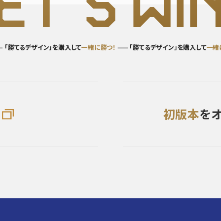
ET’S WI
N
勝てるデザイン」を購入して
一緒に勝つ！
—— 「勝てるデザイン」を購入して
一緒に勝
初版本
を