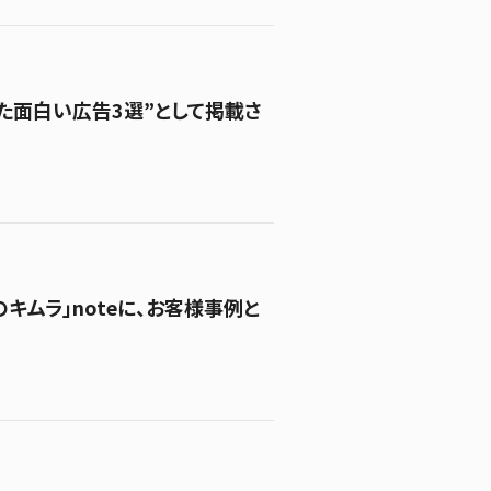
た面白い広告3選”として掲載さ
ムラ」noteに、お客様事例と