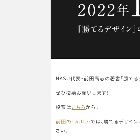
NASU代表・前田高志の著書『勝てる
ぜひ投票お願いします！
投票は
こちら
から。
前田のTwitter
では、勝てるデザイン
さい。