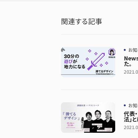
関連する記事
お知
New
た。
2021.0
お知
代表
法」と
2021.0