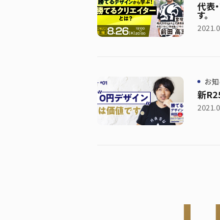
代表
す。
2021.0
お知
新R
2021.0