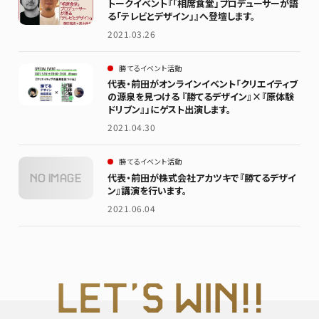
トークイベント『「相席食堂」プロデューサーが語
る「テレビとデザイン」』へ登壇します。
2021.03.26
勝てるイベント活動
代表・前田がオンラインイベント「クリエイティブ
の源泉を見つける 『勝てるデザイン』×『原体験
ドリブン』」にゲスト出演します。
2021.04.30
勝てるイベント活動
代表・前田が株式会社アカツキで『勝てるデザイ
NO IMAGE
ン』講演を行います。
2021.06.04
L
ET’S WI
N!!