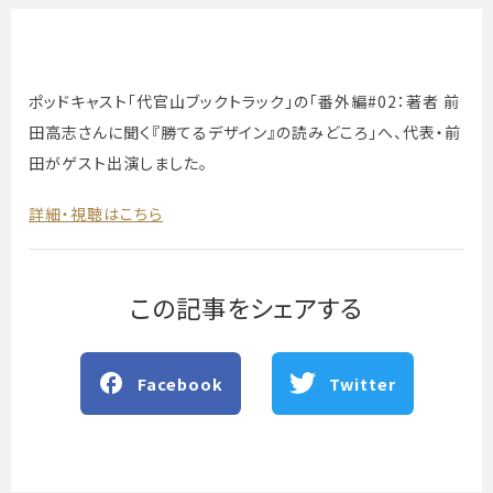
ポッドキャスト「代官山ブックトラック」の「番外編#02：著者 前
田高志さんに聞く『勝てるデザイン』の読みどころ」へ、代表・前
田がゲスト出演しました。
詳細・視聴はこちら
この記事をシェアする
Facebook
Twitter