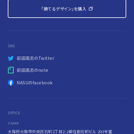
「勝てるデザイン」を購入
SNS
前田高志のTwitter
前田高志のnote
NASUのfacebook
OFFICE
OSAKA
大阪府大阪市中央区石町2丁目2-2
都住創石町ビル 203号室