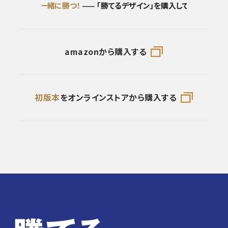
」を購入して
一緒に勝つ！
—— 「勝てるデザイン」を購入して
一緒に勝つ！
amazonから購入する
初版本
をオンラインストアから購入する